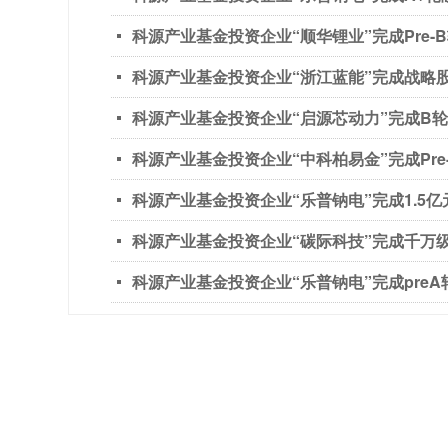
科源产业基金投资企业“顺华锂业”完成Pre-
넷
科源产业基金投资企业“浙江蓝能”完成战略
넷
科源产业基金投资企业“启源芯动力”完成B
넷
科源产业基金投资企业“中科柏易金”完成Pre
넷
科源产业基金投资企业“乐普钠电”完成1.5亿
넷
科源产业基金投资企业“碳际科技”完成千万级
넷
科源产业基金投资企业“乐普钠电”完成preA
넷