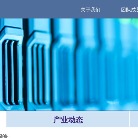
关于我们
团队成
产业动态
融资