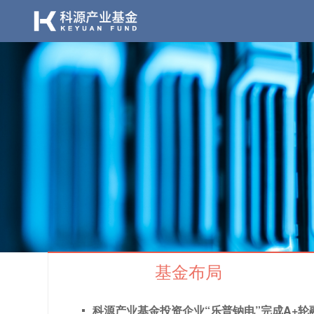
基金布局
科源产业基金投资企业“乐普钠电”完成A+轮
넷