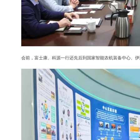
会前，富士康、科源一行还先后到国家智能农机装备中心、伊