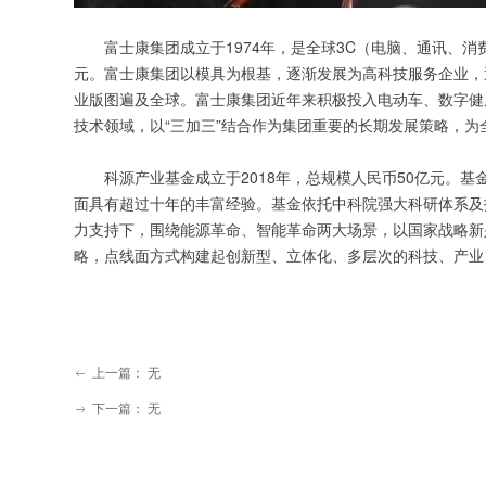
富士康集团成立于1974年，是全球3C（电脑、通讯、消费
元。富士康集团以模具为根基，逐渐发展为高科技服务企业，
业版图遍及全球。富士康集团近年来积极投入电动车、数字健
技术领域，以“三加三”结合作为集团重要的长期发展策略，
科源产业基金成立于2018年，总规模人民币50亿元。基
面具有超过十年的丰富经验。基金依托中科院强大科研体系及
力支持下，围绕能源革命、智能革命两大场景，以国家战略新
略，点线面方式构建起创新型、立体化、多层次的科技、产业
上一篇：
无
ꂃ
下一篇：
无
ꁹ