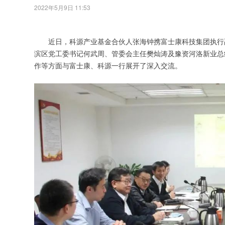
2022年5月9日
11:53
近日，科源产业基金合伙人张海钟携富士康科技集团执行副
滨区党工委书记何武周、管委会主任樊灿涛及豫资河洛新业总
作等方面与富士康、科源一行展开了深入交流。