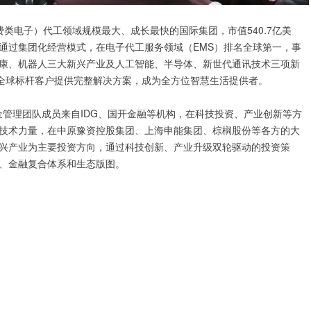
类电子）代工领域规模最大、成长最快的国际集团，市值540.7亿美
通过集团化经营模式，在电子代工服务领域（EMS）排名全球第一，事
康、机器人三大新兴产业及人工智能、半导体、新世代通讯技术三项新
为全球标杆客户提供完整解决方案，成为全方位智慧生活提供者。
金管理团队成员来自IDG、国开金融等机构，在科技投资、产业创新等方
技术力量，在中原豫资控股集团、上海申能集团、棕榈股份等各方的大
兴产业为主要投资方向，通过科技创新、产业升级双轮驱动的投资策
、金融复合体系和生态版图。