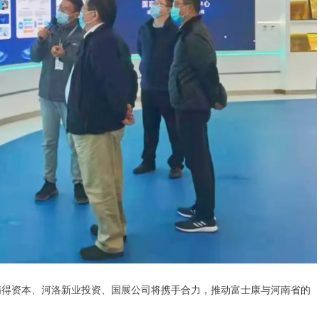
资本、河洛新业投资、国展公司将携手合力，推动富士康与河南省的